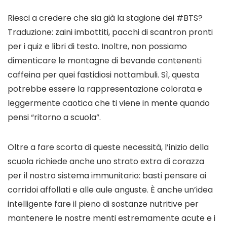
Riesci a credere che sia già la stagione dei #BTS?
Traduzione: zaini imbottiti, pacchi di scantron pronti
per i quiz e libri di testo. Inoltre, non possiamo
dimenticare le montagne di bevande contenenti
caffeina per quei fastidiosi nottambuli. Sì, questa
potrebbe essere la rappresentazione colorata e
leggermente caotica che ti viene in mente quando
pensi “ritorno a scuola”.
Oltre a fare scorta di queste necessità, l’inizio della
scuola richiede anche uno strato extra di corazza
per il nostro sistema immunitario: basti pensare ai
corridoi affollati e alle aule anguste. È anche un’idea
intelligente fare il pieno di sostanze nutritive per
mantenere le nostre menti estremamente acute e i