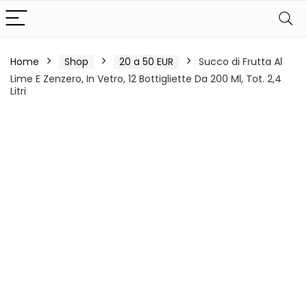
Home
Shop
20 a 50 EUR
Succo di Frutta Al
Lime E Zenzero, In Vetro, 12 Bottigliette Da 200 Ml, Tot. 2,4
Litri