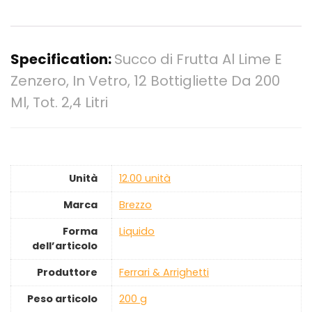
Specification:
Succo di Frutta Al Lime E
Zenzero, In Vetro, 12 Bottigliette Da 200
Ml, Tot. 2,4 Litri
Unità
‎12.00 unità
Marca
‎Brezzo
Forma
‎Liquido
dell’articolo
Produttore
‎Ferrari & Arrighetti
Peso articolo
‎200 g