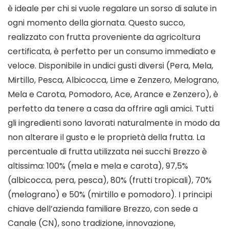
è ideale per chi si vuole regalare un sorso di salute in
ogni momento della giornata. Questo succo,
realizzato con frutta proveniente da agricoltura
certificata, è perfetto per un consumo immediato e
veloce. Disponibile in undici gusti diversi (Pera, Mela,
Mirtillo, Pesca, Albicocca, Lime e Zenzero, Melograno,
Mela e Carota, Pomodoro, Ace, Arance e Zenzero), è
perfetto da tenere a casa da offrire agli amici. Tutti
gli ingredienti sono lavorati naturalmente in modo da
non alterare il gusto e le proprietà della frutta. La
percentuale di frutta utilizzata nei succhi Brezzo è
altissima: 100% (mela e mela e carota), 97,5%
(albicocca, pera, pesca), 80% (frutti tropicali), 70%
(melograno) e 50% (mirtillo e pomodoro). I principi
chiave dell’azienda familiare Brezzo, con sede a
Canale (CN), sono tradizione, innovazione,