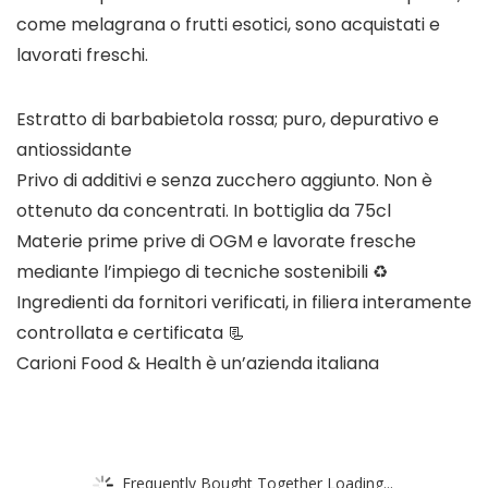
come melagrana o frutti esotici, sono acquistati e
lavorati freschi.
Estratto di barbabietola rossa; puro, depurativo e
antiossidante
Privo di additivi e senza zucchero aggiunto. Non è
ottenuto da concentrati. In bottiglia da 75cl
Materie prime prive di OGM e lavorate fresche
mediante l’impiego di tecniche sostenibili ♻️
Ingredienti da fornitori verificati, in filiera interamente
controllata e certificata 📃
Carioni Food & Health è un’azienda italiana
Frequently Bought Together Loading...