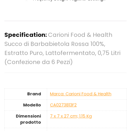
Specification:
Carioni Food & Health
Succo di Barbabietola Rossa 100%,
Estratto Puro, Lattofermentato, 0,75 Litri
(Confezione da 6 Pezzi)
Brand
Marca: Carioni Food & Health
Modello
‎CA0273813F2
Dimensioni
‎7 x 7 x 27 cm; 1.15 Kg
prodotto