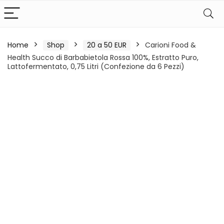
Home
Shop
20 a 50 EUR
Carioni Food &
Health Succo di Barbabietola Rossa 100%, Estratto Puro,
Lattofermentato, 0,75 Litri (Confezione da 6 Pezzi)