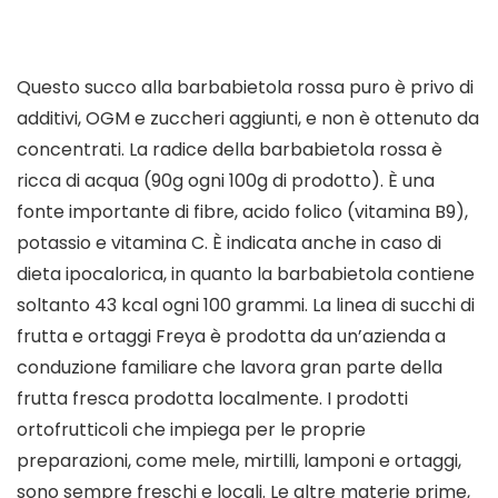
Questo succo alla barbabietola rossa puro è privo di
additivi, OGM e zuccheri aggiunti, e non è ottenuto da
concentrati. La radice della barbabietola rossa è
ricca di acqua (90g ogni 100g di prodotto). È una
fonte importante di fibre, acido folico (vitamina B9),
potassio e vitamina C. È indicata anche in caso di
dieta ipocalorica, in quanto la barbabietola contiene
soltanto 43 kcal ogni 100 grammi. La linea di succhi di
frutta e ortaggi Freya è prodotta da un’azienda a
conduzione familiare che lavora gran parte della
frutta fresca prodotta localmente. I prodotti
ortofrutticoli che impiega per le proprie
preparazioni, come mele, mirtilli, lamponi e ortaggi,
sono sempre freschi e locali. Le altre materie prime,