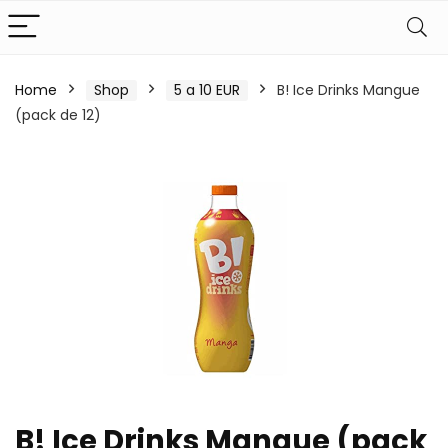
Home
Shop
5 a 10 EUR
B! Ice Drinks Mangue
(pack de 12)
B! Ice Drinks Mangue (pack