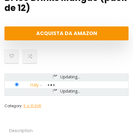
de 12)
ACQUISTA DA AMAZON
Updating...
Italy
-
Updating...
Category:
5 a 10 EUR
Description