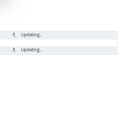
Updating...
Updating...