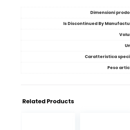
Dimensioni prodo
Is Discontinued By Manufactu
Vol
Un
Caratteristica speci
Peso artic
Related Products