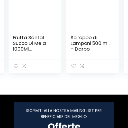
Frutta Santal
Sciroppo di
Succo Di Mela
Lamponi 500 ml.
1000Ml
– Darbo
(Confezione da
6)
ISCRIVITI ALLA NOSTRA MAILING LIST PER
BENEFICIARE DEL MEGLIO
Offerte