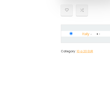
Italy
-
Category:
10 a 20 EUR