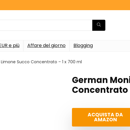
EUR e più
Affare del giorno
Blogging
Limone Succo Concentrato – 1 x 700 ml
German Moni
Concentrato –
ACQUISTA DA
AMAZON