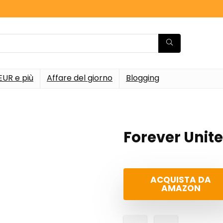
EUR e più
Affare del giorno
Blogging
Forever Unit
ACQUISTA DA
AMAZON