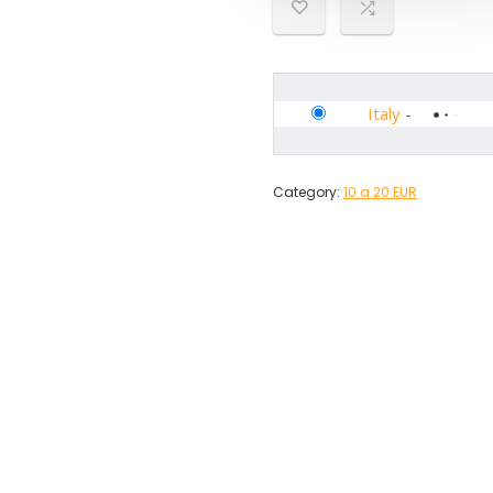
Italy
-
Category:
10 a 20 EUR