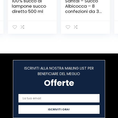
100% succo di
Santal – Succo
lampone succo
Albicocca – 8
diretto 500 ml
confezioni da 3
pezzi da 200 ml
[24 pezzi, 4800
ml]
ISCRIVITI ALLA NOSTRA MAILING LIST PER
BENEFICIARE DEL MEGLIO
Offerte