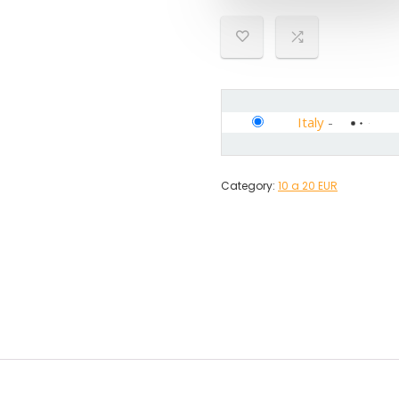
Italy
-
Category:
10 a 20 EUR