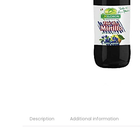
Description
Additional information