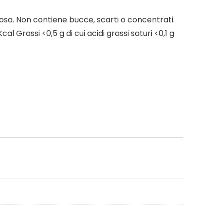
lposa. Non contiene bucce, scarti o concentrati.
al Grassi <0,5 g di cui acidi grassi saturi <0,1 g