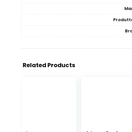
Ma
Produtt
Br
Related Products