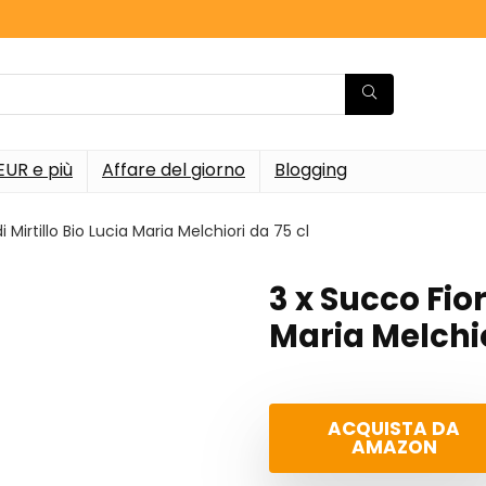
EUR e più
Affare del giorno
Blogging
i Mirtillo Bio Lucia Maria Melchiori da 75 cl
3 x Succo Fior
Maria Melchio
ACQUISTA DA
AMAZON