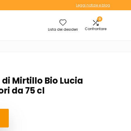
Leggi notizie e blog
0
Confrontare
Lista dei desideri
 di Mirtillo Bio Lucia
ri da 75 cl