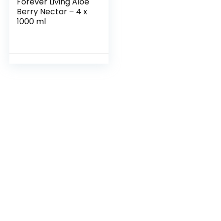
Forever Living Aloe
Berry Nectar – 4 x
1000 ml