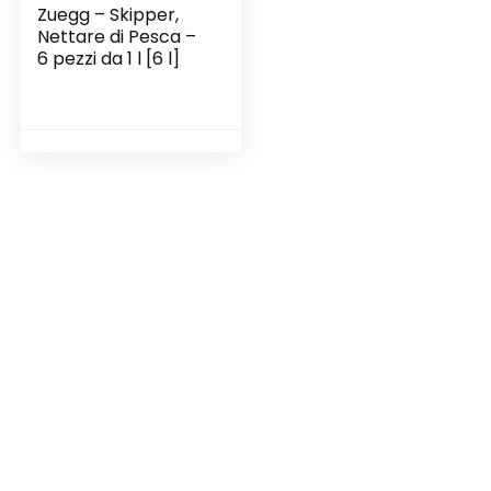
Zuegg – Skipper,
Nettare di Pesca –
6 pezzi da 1 l [6 l]